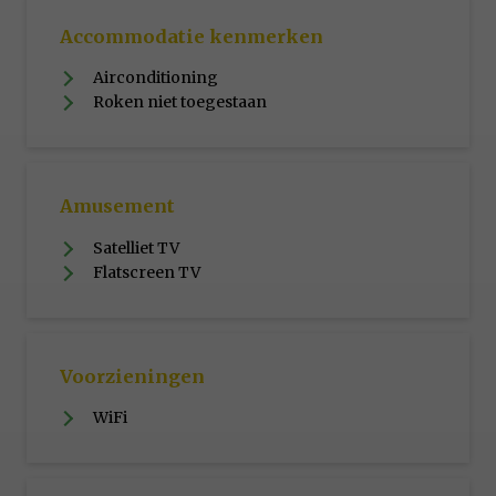
Accommodatie kenmerken
Airconditioning
Roken niet toegestaan
Amusement
Satelliet TV
Flatscreen TV
Voorzieningen
WiFi