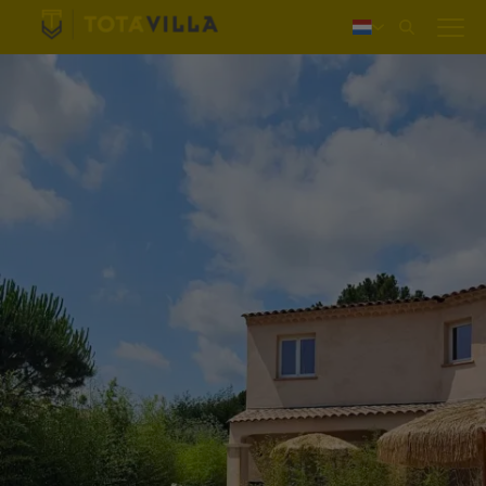
Inloggen
Deutsch
English
Français