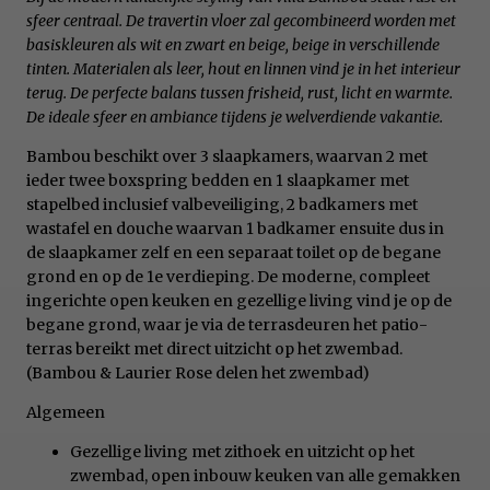
sfeer centraal. De travertin vloer zal gecombineerd worden met
basiskleuren als wit en zwart en beige, beige in verschillende
tinten. Materialen als leer, hout en linnen vind je in het interieur
terug. De perfecte balans tussen frisheid, rust, licht en warmte.
De ideale sfeer en ambiance tijdens je welverdiende vakantie.
Bambou beschikt over 3 slaapkamers, waarvan 2 met
ieder twee boxspring bedden en 1 slaapkamer met
stapelbed inclusief valbeveiliging, 2 badkamers met
wastafel en douche waarvan 1 badkamer ensuite dus in
de slaapkamer zelf en een separaat toilet op de begane
grond en op de 1e verdieping. De moderne, compleet
ingerichte open keuken en gezellige living vind je op de
begane grond, waar je via de terrasdeuren het patio-
terras bereikt met direct uitzicht op het zwembad.
(Bambou & Laurier Rose delen het zwembad)
Algemeen
Gezellige living met zithoek en uitzicht op het
zwembad, open inbouw keuken van alle gemakken