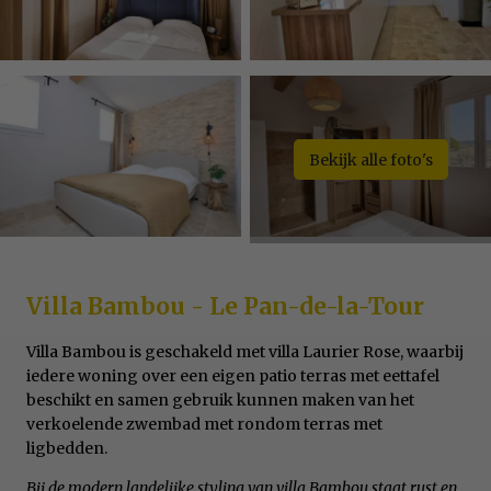
Bekijk alle foto's
Villa Bambou - Le Pan-de-la-Tour
Villa Bambou is geschakeld met villa Laurier Rose, waarbij
iedere woning over een eigen patio terras met eettafel
beschikt en samen gebruik kunnen maken van het
verkoelende zwembad met rondom terras met
ligbedden.
Bij de modern landelijke styling van villa Bambou staat rust en