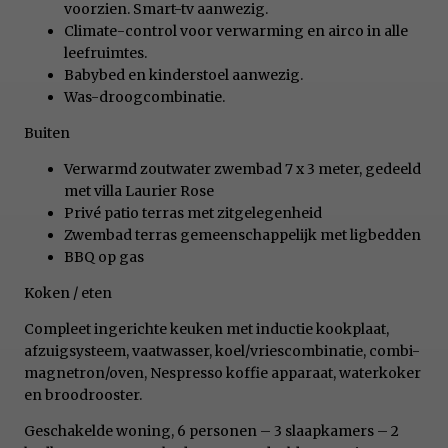
voorzien. Smart-tv aanwezig.
Climate-control voor verwarming en airco in alle
leefruimtes.
Babybed en kinderstoel aanwezig.
Was-droogcombinatie.
Buiten
Verwarmd zoutwater zwembad 7 x 3 meter, gedeeld
met villa Laurier Rose
Privé patio terras met zitgelegenheid
Zwembad terras gemeenschappelijk met ligbedden
BBQ op gas
Koken / eten
Compleet ingerichte keuken met inductie kookplaat,
afzuigsysteem, vaatwasser, koel/vriescombinatie, combi-
magnetron/oven, Nespresso koffie apparaat, waterkoker
en broodrooster.
Geschakelde woning, 6 personen – 3 slaapkamers – 2