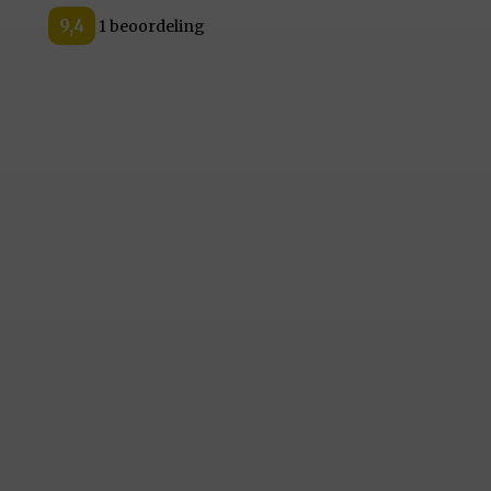
9,4
1 beoordeling