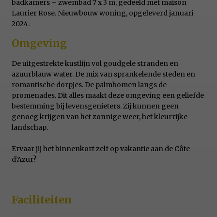
badkamers – zwembad 7 x 3 m, gedeeld met maison
Laurier Rose. Nieuwbouw woning, opgeleverd januari
2024.
Omgeving
De uitgestrekte kustlijn vol goudgele stranden en
azuurblauw water. De mix van sprankelende steden en
romantische dorpjes. De palmbomen langs de
promenades. Dit alles maakt deze omgeving een geliefde
bestemming bij levensgenieters. Zij kunnen geen
genoeg krijgen van het zonnige weer, het kleurrijke
landschap.
Ervaar jij het binnenkort zelf op vakantie aan de Côte
d’Azur?
Faciliteiten