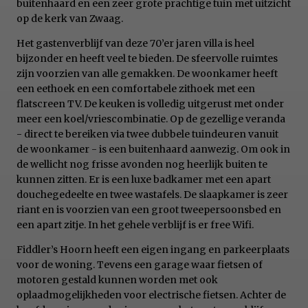
buitenhaard en een zeer grote prachtige tuin met uitzicht
op de kerk van Zwaag.
Het gastenverblijf van deze 70’er jaren villa is heel
bijzonder en heeft veel te bieden. De sfeervolle ruimtes
zijn voorzien van alle gemakken. De woonkamer heeft
een eethoek en een comfortabele zithoek met een
flatscreen TV. De keuken is volledig uitgerust met onder
meer een koel/vriescombinatie. Op de gezellige veranda
- direct te bereiken via twee dubbele tuindeuren vanuit
de woonkamer - is een buitenhaard aanwezig. Om ook in
de wellicht nog frisse avonden nog heerlijk buiten te
kunnen zitten. Er is een luxe badkamer met een apart
douchegedeelte en twee wastafels. De slaapkamer is zeer
riant en is voorzien van een groot tweepersoonsbed en
een apart zitje. In het gehele verblijf is er free Wifi.
Fiddler’s Hoorn heeft een eigen ingang en parkeerplaats
voor de woning. Tevens een garage waar fietsen of
motoren gestald kunnen worden met ook
oplaadmogelijkheden voor electrische fietsen. Achter de