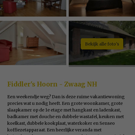
Bekijk alle foto's
Fiddler's Hoorn - Zwaag NH
Een weekendje weg? Dan is deze ruime vakantiewoning
precies wat u nodig heeft. Een grote woonkamer, grote
slaapkamer op de 1e etage met hangkast en ladenkast,
badkamer met douche en dubbele wastafel, keuken met
koelkast, dubbele kookplaat, waterkoker en Senseo
koffiezetapparaat. Een heerlijke veranda met