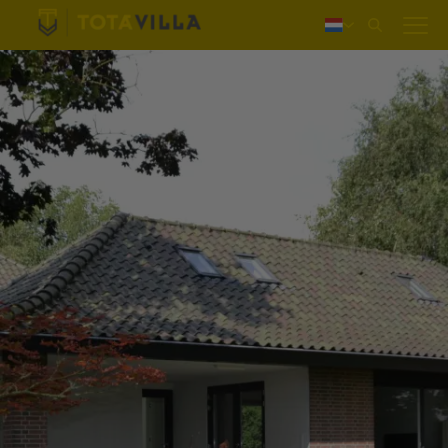
Inloggen
Deutsch
English
Français