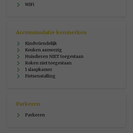
WiFi
Accommodatie kenmerken
Kindvriendelijk
Keuken aanwezig
Huisdieren NIET toegestaan
Roken niet toegestaan
1 slaapkamer
Fietsenstalling
Parkeren
Parkeren