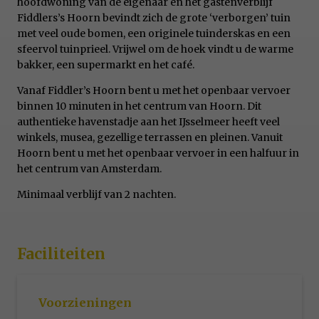
hoofdwoning van de eigenaar en het gastenverblijf
Fiddlers’s Hoorn bevindt zich de grote ‘verborgen’ tuin
met veel oude bomen, een originele tuinderskas en een
sfeervol tuinprieel. Vrijwel om de hoek vindt u de warme
bakker, een supermarkt en het café.
Vanaf Fiddler’s Hoorn bent u met het openbaar vervoer
binnen 10 minuten in het centrum van Hoorn. Dit
authentieke havenstadje aan het IJsselmeer heeft veel
winkels, musea, gezellige terrassen en pleinen. Vanuit
Hoorn bent u met het openbaar vervoer in een halfuur in
het centrum van Amsterdam.
Minimaal verblijf van 2 nachten.
Faciliteiten
Voorzieningen