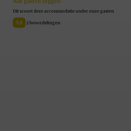
Wat gasten zeggen
Dit scoort deze accommodatie onder onze gasten
9,8
2 beoordelingen