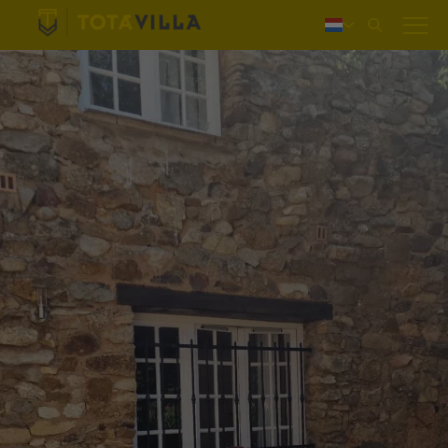
Inloggen
Deutsch
English
Français