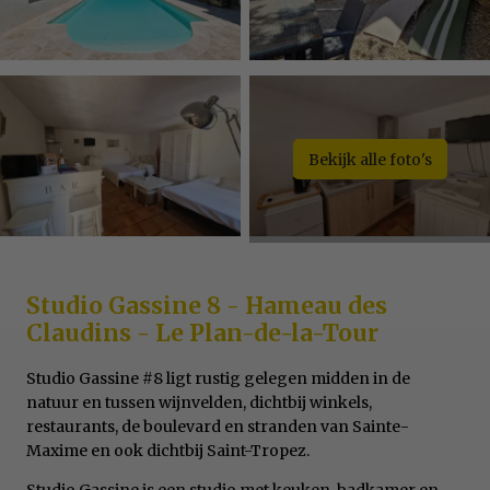
Bekijk alle foto's
Studio Gassine 8 - Hameau des
Claudins - Le Plan-de-la-Tour
Studio Gassine #8 ligt rustig gelegen midden in de
natuur en tussen wijnvelden, dichtbij winkels,
restaurants, de boulevard en stranden van Sainte-
Maxime en ook dichtbij Saint-Tropez.
Studio Gassine is een studio met keuken, badkamer en