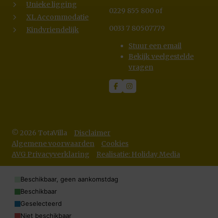
Unieke ligging
0229 855 800 of
XL Accommodatie
0033 7 80507779
Kindvriendelijk
Stuur een email
Bekijk veelgestelde
vragen
© 2026 TotaVilla
Disclaimer
Algemene voorwaarden
Cookies
AVG Privacyverklaring
Realisatie: Holiday Media
Beschikbaar, geen aankomstdag
Beschikbaar
Geselecteerd
Niet beschikbaar