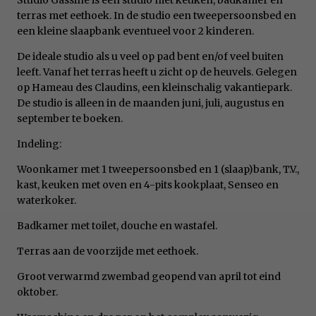
terras met eethoek. In de studio een tweepersoonsbed en
een kleine slaapbank eventueel voor 2 kinderen.
De ideale studio als u veel op pad bent en/of veel buiten
leeft. Vanaf het terras heeft u zicht op de heuvels. Gelegen
op Hameau des Claudins, een kleinschalig vakantiepark.
De studio is alleen in de maanden juni, juli, augustus en
september te boeken.
Indeling:
Woonkamer met 1 tweepersoonsbed en 1 (slaap)bank, T.V.,
kast, keuken met oven en 4-pits kookplaat, Senseo en
waterkoker.
Badkamer met toilet, douche en wastafel.
Terras aan de voorzijde met eethoek.
Groot verwarmd zwembad geopend van april tot eind
oktober.