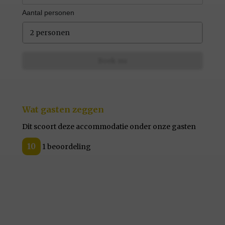
Aantal personen
2 personen
Boek nu
Wat gasten zeggen
Dit scoort deze accommodatie onder onze gasten
10
1 beoordeling