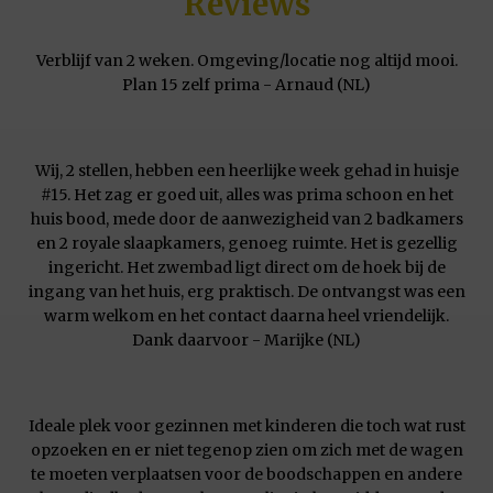
Reviews
Verblijf van 2 weken. Omgeving/locatie nog altijd mooi.
Plan 15 zelf prima - Arnaud (NL)
Wij, 2 stellen, hebben een heerlijke week gehad in huisje
#15. Het zag er goed uit, alles was prima schoon en het
huis bood, mede door de aanwezigheid van 2 badkamers
en 2 royale slaapkamers, genoeg ruimte. Het is gezellig
ingericht. Het zwembad ligt direct om de hoek bij de
ingang van het huis, erg praktisch. De ontvangst was een
warm welkom en het contact daarna heel vriendelijk.
Dank daarvoor - Marijke (NL)
Ideale plek voor gezinnen met kinderen die toch wat rust
opzoeken en er niet tegenop zien om zich met de wagen
te moeten verplaatsen voor de boodschappen en andere