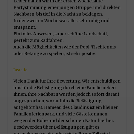
Leider hatten wir in der ersten Woche laute
Partystimmung einer jungen Gruppe, und direkten
Nachbarn, bis tief in die Nacht zu beklagen.
In der zweiten Woche war alles sehr ruhig und
entspannt.
Ein tolles Anwesen, super schöne Landschaft,
perfekt zum Radfahren.
Auch die Möglichkeiten wie der Pool, Tischtennis
oder Betange zu spielen, ist sehr positiv.
Reactie
Vielen Dank für Ihre Bewertung. Wir entschuldigen
uns für die Belästigung durch eine Familie neben
Ihnen. Ihre Nachbarn wurden jedoch sofort darauf
angesprochen, woraufhin die Belästigung
aufgehört hat. Hameau des Claudins ist ein kleiner
Familienferienpark, und viele Gäste kommen
wegen der Ruhe und der schönen Natur hierher.
Beschwerden über Belästigungen gibt es
normalerweise nie, oder wie in Ihrem Fall wird