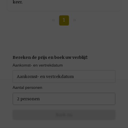
keer.
«
1
»
Bereken de prijs en boek uw verblijf:
Aankomst- en vertrekdatum
Aantal personen
2 personen
Boek nu