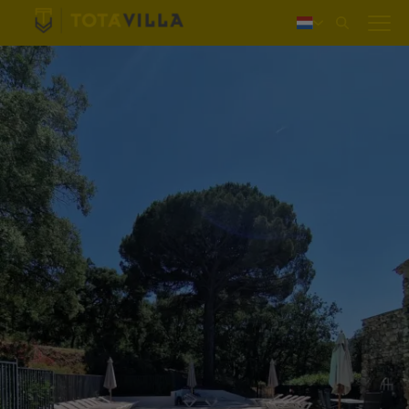
Inloggen
Deutsch
English
Français