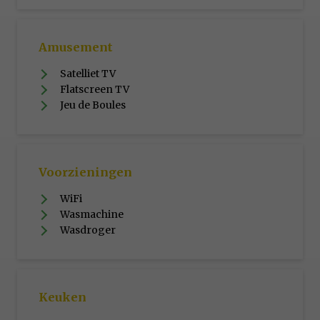
Amusement
Satelliet TV
Flatscreen TV
Jeu de Boules
Voorzieningen
WiFi
Wasmachine
Wasdroger
Keuken