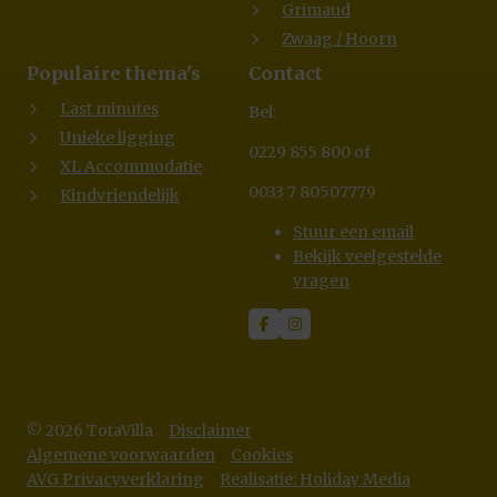
Grimaud
Zwaag / Hoorn
Populaire thema's
Contact
Last minutes
Bel:
Unieke ligging
0229 855 800 of
XL Accommodatie
0033 7 80507779
Kindvriendelijk
Stuur een email
Bekijk veelgestelde
vragen
© 2026 TotaVilla
Disclaimer
Algemene voorwaarden
Cookies
AVG Privacyverklaring
Realisatie: Holiday Media