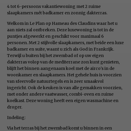
4 tot 6-persoons vakantiewoning met 2 ruime
slaapkamers mét badkamer en zonnig dakterras.
Welkom in Le Plan op Hameau des Claudins waar het u
aan niets zal ontbreken. Deze luxewoning is tot in de
puntjes afgewerkt en geschikt voor maximaal 6
personen. Met 2 stijlvolle slaapkamers, met beide een luxe
badkamer en suite, waant u zich als God in Frankrijk.
Terwijl u buiten bij het zwembad of op uw eigen
dakterras volop van de mediterrane zon kunt genieten,
blijft het binnen aangenaam koel met de airco's in de
woonkamer en slaapkamers. Het gehele huis is voorzien
van sfeervolle natuurtegels en is zeer smaakvol
ingericht. Ook de keuken is van alle gemakken voorzien,
met onder andere vaatwasser, combi-oven en ruime
koelkast. Deze woning heeft een eigen wasmachine en
droger.
Indeling:
Via het terras bij het zwembad komt u binnen in een